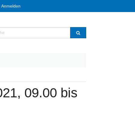
Anmelden
e
21, 09.00 bis