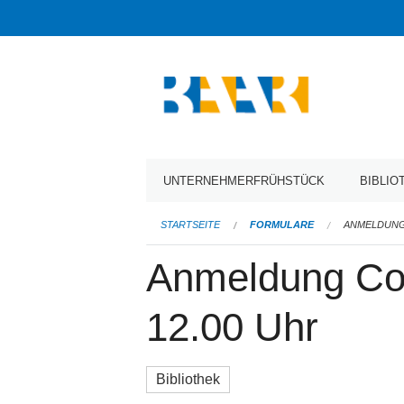
Navigation
überspringen
UNTERNEHMERFRÜHSTÜCK
BIBLIO
STARTSEITE
FORMULARE
ANMELDUNG C
Anmeldung Com
12.00 Uhr
Bibliothek