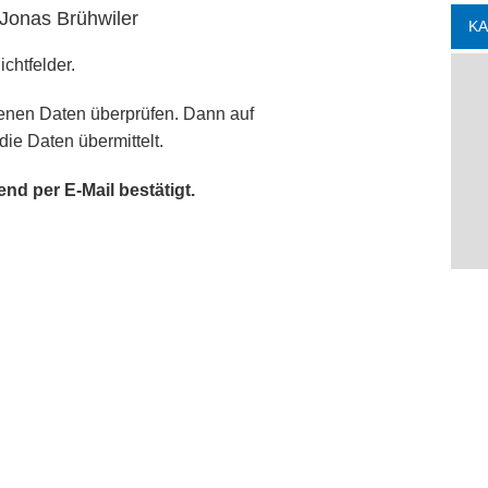
Jonas Brühwiler
K
ichtfelder.
enen Daten überprüfen. Dann auf
ie Daten übermittelt.
d per E-Mail bestätigt.