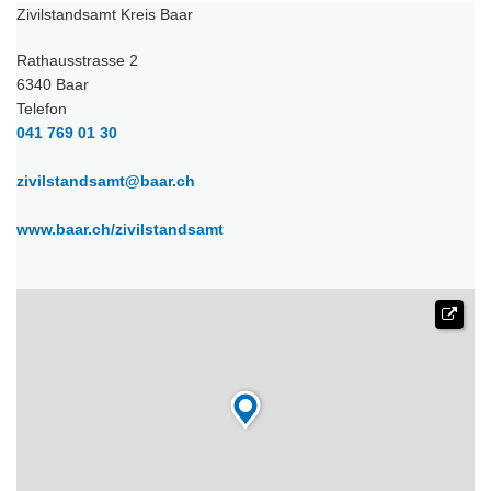
Zivilstandsamt Kreis Baar
Rathausstrasse 2
6340 Baar
Telefon
041 769 01 30
zivilstandsamt@baar.ch
www.baar.ch/zivilstandsamt
(External Link)
