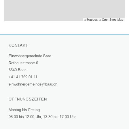
© Mapbox
© OpenStreetMap
KONTAKT
Einwohnergemeinde Baar
Rathausstrasse 6
6340 Baar
+41 41 769 01 11
einwohnergemeinde@baar.ch
ÖFFNUNGSZEITEN
Montag bis Freitag
08.00 bis 12.00 Uhr, 13.30 bis 17.00 Uhr