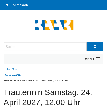
Navigation
Anmelden
überspringen
Suche
MENU
STARTSEITE
UNTERNEHMERFRÜHSTÜCK
FORMULARE
BIBLIOTHEK
TRAUTERMIN SAMSTAG, 24. APRIL 2027, 12.00 UHR
Trautermin Samstag, 24.
TRAUTERMINE
April 2027, 12.00 Uhr