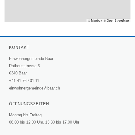
© Mapbox
© OpenStreetMap
KONTAKT
Einwohnergemeinde Baar
Rathausstrasse 6
6340 Baar
+41 41 769 01 11
einwohnergemeinde@baar.ch
ÖFFNUNGSZEITEN
Montag bis Freitag
08.00 bis 12.00 Uhr, 13.30 bis 17.00 Uhr