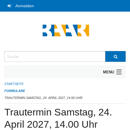
Navigation
Anmelden
überspringen
Suche
MENU
STARTSEITE
UNTERNEHMERFRÜHSTÜCK
FORMULARE
BIBLIOTHEK
TRAUTERMIN SAMSTAG, 24. APRIL 2027, 14.00 UHR
Trautermin Samstag, 24.
TRAUTERMINE
April 2027, 14.00 Uhr