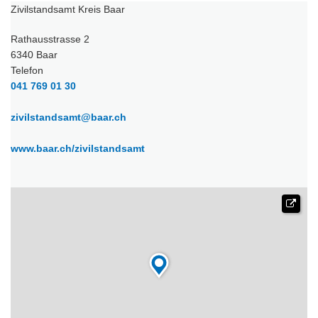
Zivilstandsamt Kreis Baar
Rathausstrasse 2
6340 Baar
Telefon
041 769 01 30
zivilstandsamt@baar.ch
www.baar.ch/zivilstandsamt
(External Link)
