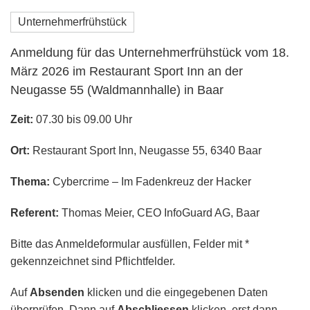
Unternehmerfrühstück
Anmeldung für das Unternehmerfrühstück vom 18.
März 2026 im Restaurant Sport Inn an der
Neugasse 55 (Waldmannhalle) in Baar
Zeit:
07.30 bis 09.00 Uhr
Ort:
Restaurant Sport Inn, Neugasse 55, 6340 Baar
Thema:
Cybercrime – Im Fadenkreuz der Hacker
Referent:
Thomas Meier, CEO InfoGuard AG, Baar
Bitte das Anmeldeformular ausfüllen, Felder mit *
gekennzeichnet sind Pflichtfelder.
Auf
Absenden
klicken und die eingegebenen Daten
überprüfen. Dann auf
Abschliessen
klicken, erst dann